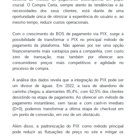
crucial. O Compra Certa, sempre atento às tendências e às
necessidades dos seus clientes, está diante de uma
oportunidade única de otimizar a experiência do usuário e, ao
mesmo tempo, reduzir custos operacionais.
Com o crescimento do BOS de pagamento via PIX, surge a
possibilidade de transformar o PIX no principal método de
pagamento da plataforma. Não apenas por ser uma opção
financeiramente mais vantajosa para a companhia, com custo
zero de transação, mas também por oferecer aos
consumidores preços mais competitivos e agilidade no
processo de compra.
A análise dos dados revela que a integração do PIX pode ser
um divisor de águas. Em 2022, a taxa de abandono de
carrinho chegou a alarmantes 85,4%, com 62,5% dos clientes
desistindo na etapa de pagamento. Ao oferecer um método de
pagamento instantâneo, sem taxas e com cash-in imediato
(D+0), podemos transformar a última etapa do checkout em
um ponto de conversão, em vez de um obstáculo.
Além disso, a padronização do PIX como método principal
pode reduzir as flutuações de preço no site e mitigar os