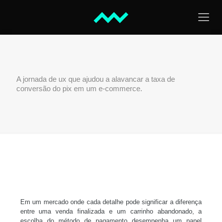
A jornada de ux que ajudou a alavancar a taxa de
conversão do pix em um e-commerce.
Em um mercado onde cada detalhe pode significar a diferença
entre uma venda finalizada e um carrinho abandonado, a
escolha do método de pagamento desempenha um papel