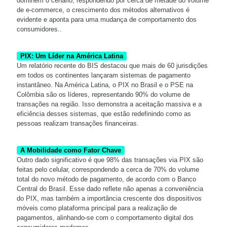
dominem o cenário, respondendo por cerca de metade do volume
de e-commerce, o crescimento dos métodos alternativos é
evidente e aponta para uma mudança de comportamento dos
consumidores..
PIX: Um Líder na América Latina
Um relatório recente do BIS destacou que mais de 60 jurisdições
em todos os continentes lançaram sistemas de pagamento
instantâneo. Na América Latina, o PIX no Brasil e o PSE na
Colômbia são os líderes, representando 90% do volume de
transações na região. Isso demonstra a aceitação massiva e a
eficiência desses sistemas, que estão redefinindo como as
pessoas realizam transações financeiras.
A Mobilidade como Fator Chave
Outro dado significativo é que 98% das transações via PIX são
feitas pelo celular, correspondendo a cerca de 70% do volume
total do novo método de pagamento, de acordo com o Banco
Central do Brasil. Esse dado reflete não apenas a conveniência
do PIX, mas também a importância crescente dos dispositivos
móveis como plataforma principal para a realização de
pagamentos, alinhando-se com o comportamento digital dos