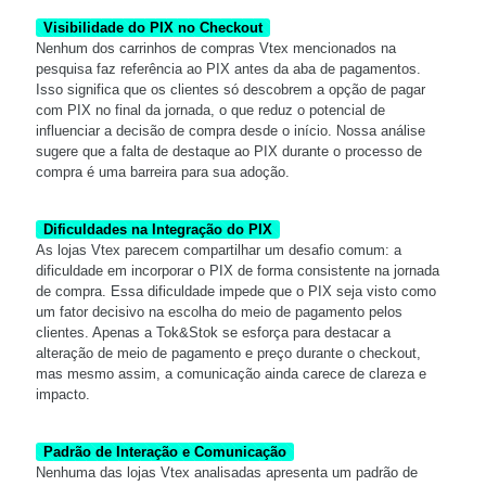
Visibilidade do PIX no Checkout
Nenhum dos carrinhos de compras Vtex mencionados na
pesquisa faz referência ao PIX antes da aba de pagamentos.
Isso significa que os clientes só descobrem a opção de pagar
com PIX no final da jornada, o que reduz o potencial de
influenciar a decisão de compra desde o início. Nossa análise
sugere que a falta de destaque ao PIX durante o processo de
compra é uma barreira para sua adoção.
Dificuldades na Integração do PIX
As lojas Vtex parecem compartilhar um desafio comum: a
dificuldade em incorporar o PIX de forma consistente na jornada
de compra. Essa dificuldade impede que o PIX seja visto como
um fator decisivo na escolha do meio de pagamento pelos
clientes. Apenas a Tok&Stok se esforça para destacar a
alteração de meio de pagamento e preço durante o checkout,
mas mesmo assim, a comunicação ainda carece de clareza e
impacto.
Padrão de Interação e Comunicação
Nenhuma das lojas Vtex analisadas apresenta um padrão de