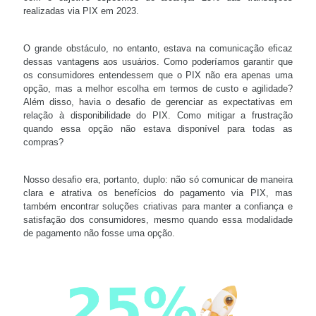
realizadas via PIX em 2023.
O grande obstáculo, no entanto, estava na comunicação eficaz
dessas vantagens aos usuários. Como poderíamos garantir que
os consumidores entendessem que o PIX não era apenas uma
opção, mas a melhor escolha em termos de custo e agilidade?
Além disso, havia o desafio de gerenciar as expectativas em
relação à disponibilidade do PIX. Como mitigar a frustração
quando essa opção não estava disponível para todas as
compras?
Nosso desafio era, portanto, duplo: não só comunicar de maneira
clara e atrativa os benefícios do pagamento via PIX, mas
também encontrar soluções criativas para manter a confiança e
satisfação dos consumidores, mesmo quando essa modalidade
de pagamento não fosse uma opção.