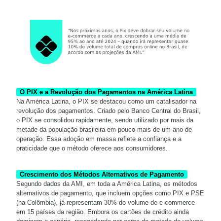
O PIX e a Revolução dos Pagamentos na América Latina
Na América Latina, o PIX se destacou como um catalisador na
revolução dos pagamentos. Criado pelo Banco Central do Brasil,
o PIX se consolidou rapidamente, sendo utilizado por mais da
metade da população brasileira em pouco mais de um ano de
operação. Essa adoção em massa reflete a confiança e a
praticidade que o método oferece aos consumidores.
Crescimento dos Métodos Alternativos de Pagamento
Segundo dados da AMI, em toda a América Latina, os métodos
alternativos de pagamento, que incluem opções como PIX e PSE
(na Colômbia), já representam 30% do volume de e-commerce
em 15 países da região. Embora os cartões de crédito ainda