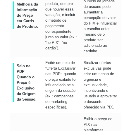
o início da jornada
produto, sempre
Melhoria da
do usuário pode
que houver essa
Informação
aumentar a
variação, e incluir
do Preço
percepção de valor
o método de
em Cards
do PIX e influenciar
pagamento
de Produto.
a escolha antes
correspondente
mesmo de o
junto ao valor (ex.:
produto ser
“no PIX”, “no
adicionado ao
cartão”).
carrinho.
Exibir um selo de
Sinalizar ofertas
Selo na
“Oferta Exclusiva”
exclusivas pode
PDP
nas PDPs quando
criar um senso de
Quando o
o preço exibido for
urgência e
Preço é
influenciado pela
exclusividade,
Exclusivo
origem da sessão
incentivando o
da Origem
(ex.: campanhas
usuário a aproveitar
da Sessão.
de marketing
o desconto
específicas).
oferecido via PIX.
Exibir o preço do
PIX nas
plataformas