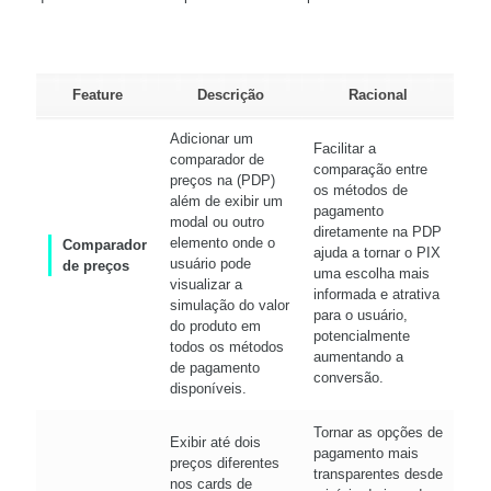
Feature
Descrição
Racional
Adicionar um
Facilitar a
comparador de
comparação entre
preços na (PDP)
os métodos de
além de exibir um
pagamento
modal ou outro
diretamente na PDP
elemento onde o
Comparador
ajuda a tornar o PIX
usuário pode
de preços
uma escolha mais
visualizar a
informada e atrativa
simulação do valor
para o usuário,
do produto em
potencialmente
todos os métodos
aumentando a
de pagamento
conversão.
disponíveis.
Tornar as opções de
Exibir até dois
pagamento mais
preços diferentes
transparentes desde
nos cards de