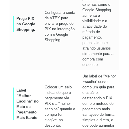
externas como o
Google Shopping
Configurar a conta
aumenta a
da VTEX para
Preço PIX
visibilidade e a
enviar o preço do
no Google
atratividade do
PIX na integração
Shopping.
método de
com o Google
pagamento,
Shopping.
potencialmente
atraindo usuários
diretamente para a
compra com
desconto.
Um label de “Melhor
Escolha” serve
Colocar um selo
como um guia para
Label
indicando que o
o usuário,
“Melhor
pagamento via
destacando o PIX
Escolha” no
PIX é a “melhor
como o método de
Meio de
escolha” quando a
pagamento mais
Pagamento
compra for
vantajoso de forma
Mais Barato.
elegível ao
simples e direta, o
desconto.
que pode aumentar